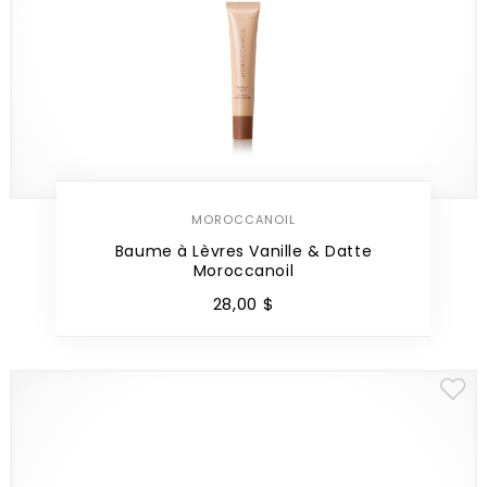
MOROCCANOIL
Baume à Lèvres Vanille & Datte
Moroccanoil
28
,
00
$