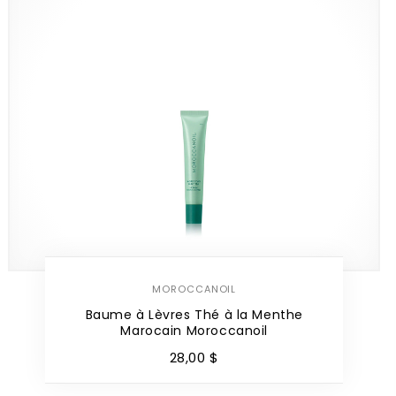
MOROCCANOIL
Baume à Lèvres Thé à la Menthe
Marocain Moroccanoil
28
,
00
$