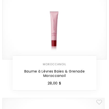
MOROCCANOIL
Baume à Lèvres Baies & Grenade
Moroccanoil
28
,
00
$