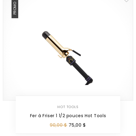
PROMO
HOT TOOLS
Fer à Friser 1 1/2 pouces Hot Tools
90
,
00
$
75
,
00
$