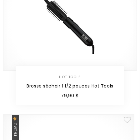
HOT TOOLS
Brosse séchoir 1 1/2 pouces Hot Tools
79
,
90
$
PROMO