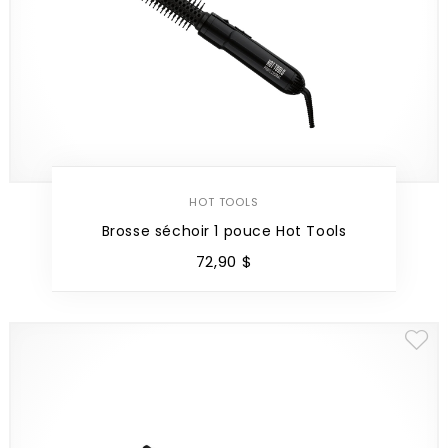
HOT TOOLS
Brosse séchoir 1 pouce Hot Tools
72
,
90
$