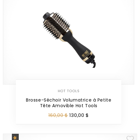
HOT TOOLS
Brosse-Séchoir Volumatrice à Petite
Tête Amovible Hot Tools
160
,
00
$
130
,
00
$