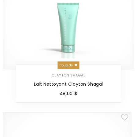
Coup de
CLAYTON SHAGAL
Lait Nettoyant Clayton Shagal
48
,
00
$