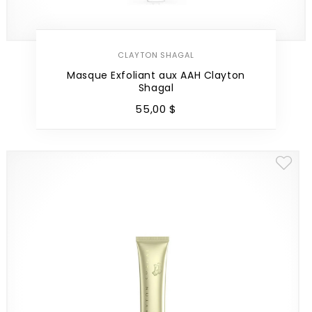
CLAYTON SHAGAL
Masque Exfoliant aux AAH Clayton
Shagal
55
,
00
$