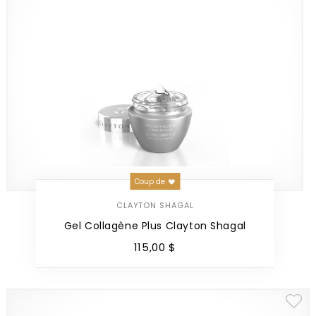
Coup de
CLAYTON SHAGAL
Gel Collagène Plus Clayton Shagal
115
,
00
$