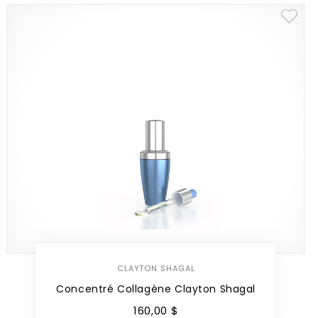
CLAYTON SHAGAL
Concentré Collagène Clayton Shagal
160
,
00
$