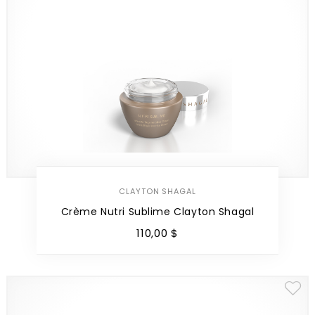
CLAYTON SHAGAL
Crème Nutri Sublime Clayton Shagal
110
,
00
$