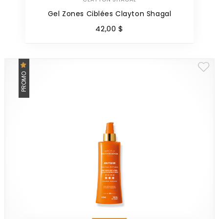
Gel Zones Ciblées Clayton Shagal
42
,
00
$
PROMO