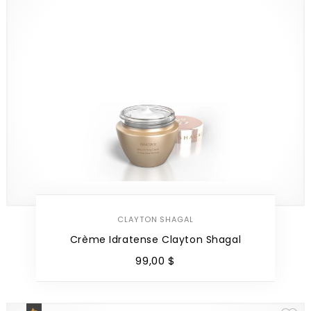
CLAYTON SHAGAL
Crème Idratense Clayton Shagal
99
,
00
$