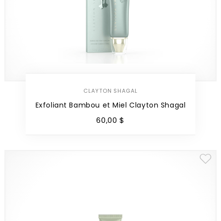
CLAYTON SHAGAL
Exfoliant Bambou et Miel Clayton Shagal
60
,
00
$