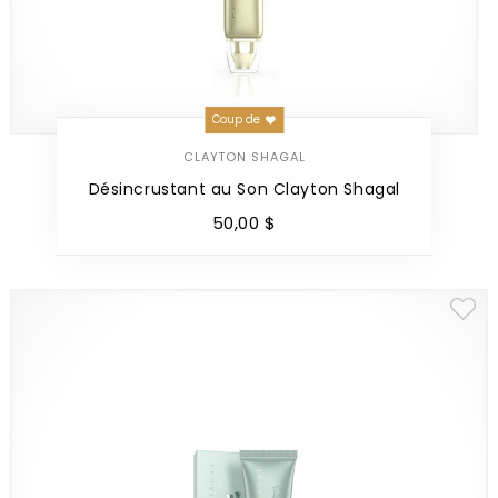
Coup de
CLAYTON SHAGAL
Désincrustant au Son Clayton Shagal
50
,
00
$