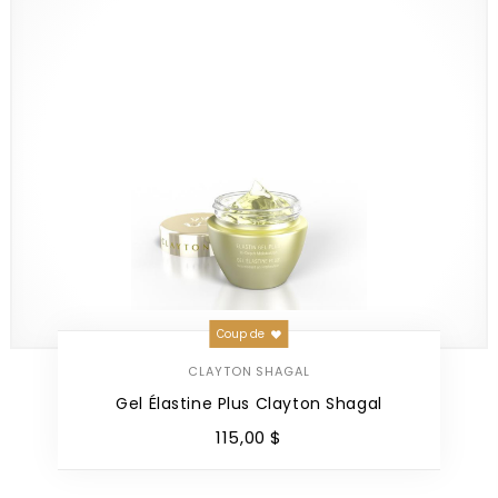
Coup de
CLAYTON SHAGAL
Gel Élastine Plus Clayton Shagal
115
,
00
$