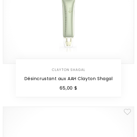
CLAYTON SHAGAL
Désincrustant aux AAH Clayton Shagal
65
,
00
$