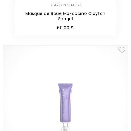
CLAYTON SHAGAL
Masque de Boue Mokaccino Clayton
Shagal
60
,
00
$