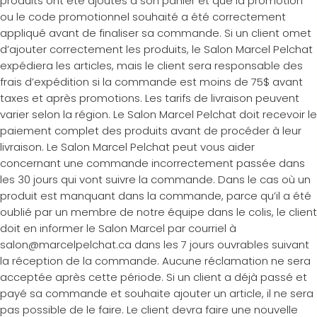
produits ont été ajoutés à son panier et que la promotion
ou le code promotionnel souhaité a été correctement
appliqué avant de finaliser sa commande. Si un client omet
d’ajouter correctement les produits, le Salon Marcel Pelchat
expédiera les articles, mais le client sera responsable des
frais d’expédition si la commande est moins de 75$ avant
taxes et après promotions. Les tarifs de livraison peuvent
varier selon la région. Le Salon Marcel Pelchat doit recevoir le
paiement complet des produits avant de procéder à leur
livraison. Le Salon Marcel Pelchat peut vous aider
concernant une commande incorrectement passée dans
les 30 jours qui vont suivre la commande. Dans le cas où un
produit est manquant dans la commande, parce qu’il a été
oublié par un membre de notre équipe dans le colis, le client
doit en informer le Salon Marcel par courriel à
salon@marcelpelchat.ca dans les 7 jours ouvrables suivant
la réception de la commande. Aucune réclamation ne sera
acceptée après cette période. Si un client a déjà passé et
payé sa commande et souhaite ajouter un article, il ne sera
pas possible de le faire. Le client devra faire une nouvelle