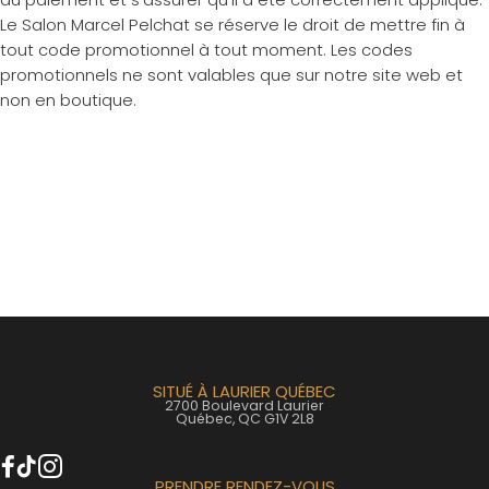
Le Salon Marcel Pelchat se réserve le droit de mettre fin à
tout code promotionnel à tout moment. Les codes
promotionnels ne sont valables que sur notre site web et
non en boutique.
SITUÉ À LAURIER QUÉBEC
2700 Boulevard Laurier
Québec, QC G1V 2L8
PRENDRE RENDEZ-VOUS