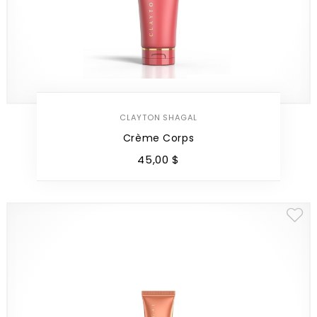
CLAYTON SHAGAL
Crème Corps
45
,
00
$