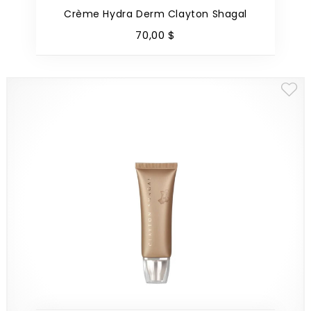
Crème Hydra Derm Clayton Shagal
70
,
00
$