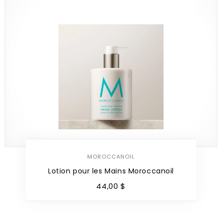
MOROCCANOIL
Lotion pour les Mains Moroccanoil
44
,
00
$