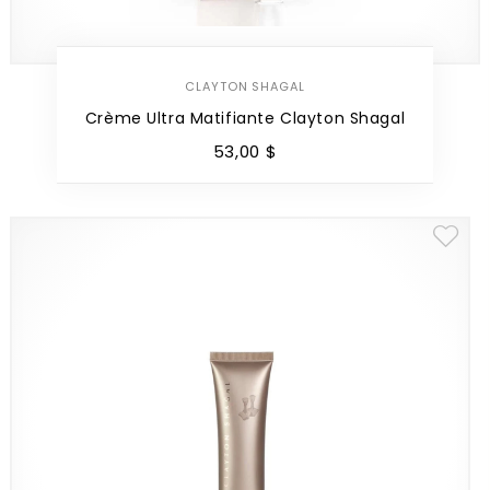
CLAYTON SHAGAL
Crème Ultra Matifiante Clayton Shagal
53
,
00
$