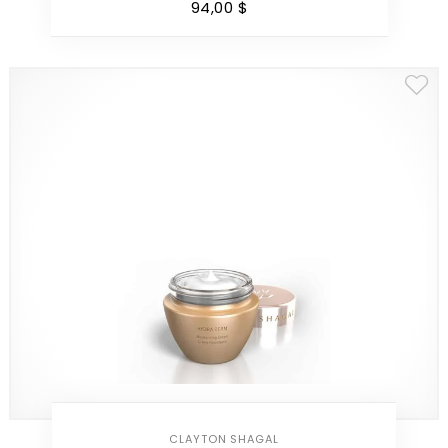
94
,
00
$
CLAYTON SHAGAL