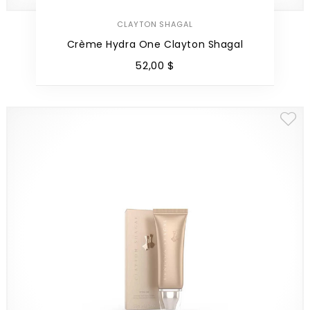
CLAYTON SHAGAL
Crème Hydra One Clayton Shagal
52
,
00
$