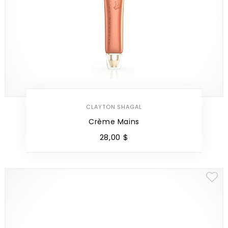
CLAYTON SHAGAL
Crème Mains
28
,
00
$