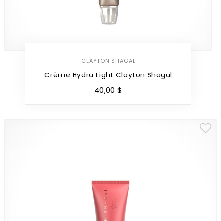
CLAYTON SHAGAL
Crème Hydra Light Clayton Shagal
40
,
00
$