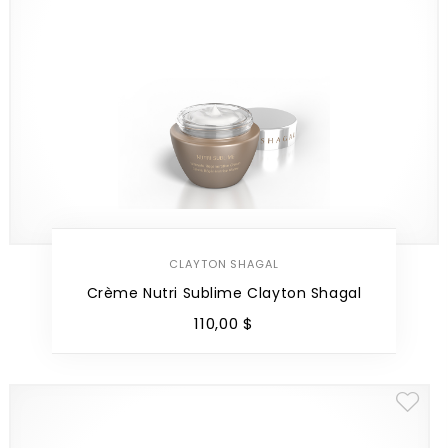
CLAYTON SHAGAL
Crème Nutri Sublime Clayton Shagal
110
,
00
$