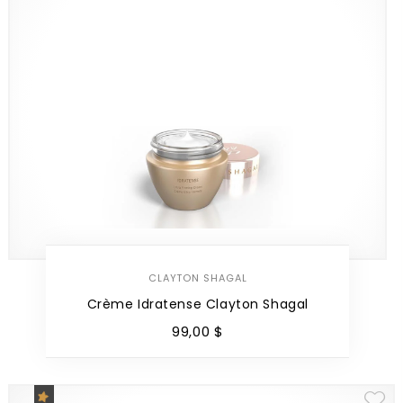
CLAYTON SHAGAL
Crème Idratense Clayton Shagal
99
,
00
$