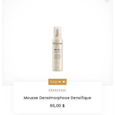
Coup de
KÉRASTASE
Mousse Densimorphose Densifique
65
,
00
$