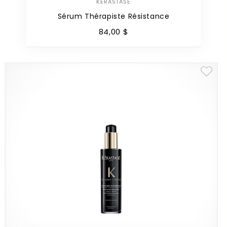
KÉRASTASE
Sérum Thérapiste Résistance
84
,
00
$