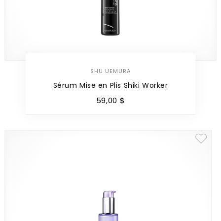
SHU UEMURA
Sérum Mise en Plis Shiki Worker
59
,
00
$