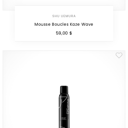
SHU UEMURA
Mousse Boucles Kaze Wave
59
,
00
$