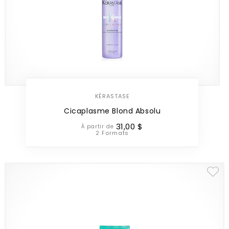
KÉRASTASE
Cicaplasme Blond Absolu
31
,
00
$
À partir de
2 Formats