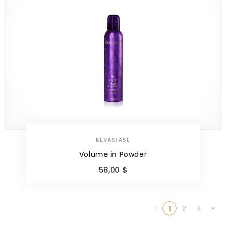
KÉRASTASE
Volume in Powder
58
,
00
$
«
»
2
3
1