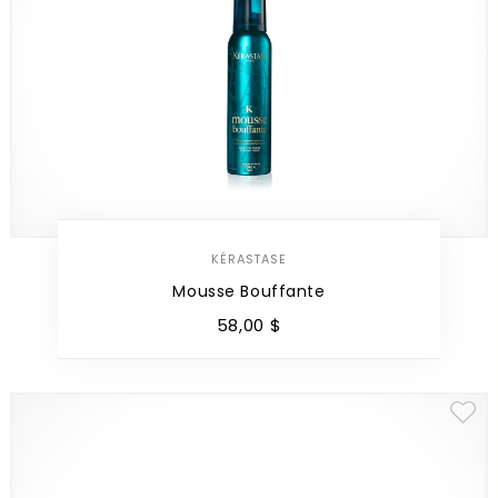
KÉRASTASE
Mousse Bouffante
58
,
00
$