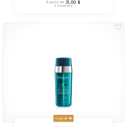
31
,
00
$
À partir de
2 Formats
Coup de