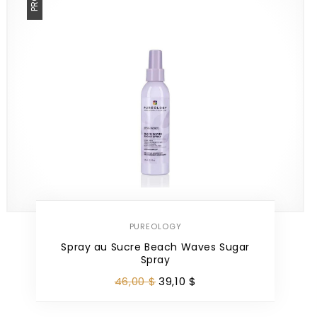
PUREOLOGY
Spray au Sucre Beach Waves Sugar
Spray
46
,
00
$
39
,
10
$