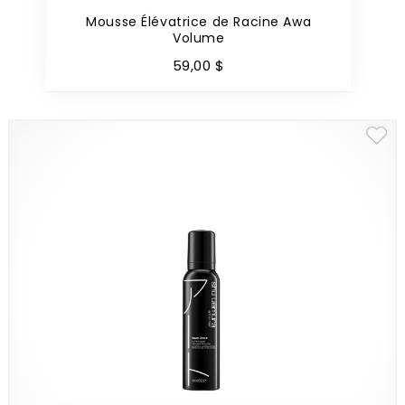
Mousse Élévatrice de Racine Awa
Volume
59
,
00
$