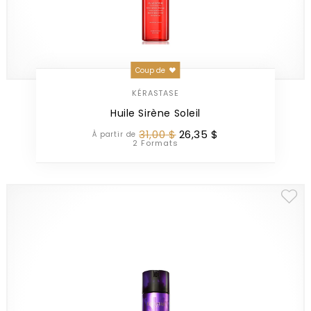
Coup de
KÉRASTASE
Huile Sirène Soleil
31
,
00
$
26
,
35
$
À partir de
2 Formats