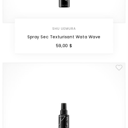
SHU UEMURA
Spray Sec Texturisant Wata Wave
59
,
00
$