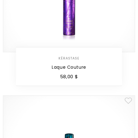
KÉRASTASE
Laque Couture
58
,
00
$