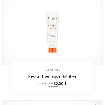
KÉRASTASE
Nectar Thermique Nutritive
32
,
00
$
À partir de
2 Formats