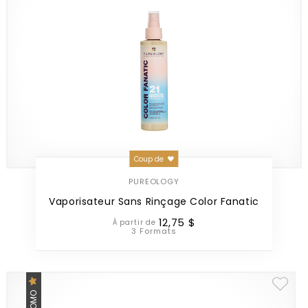
Coup de
PUREOLOGY
Vaporisateur Sans Rinçage Color Fanatic
12
,
75
$
À partir de
3 Formats
PROMO