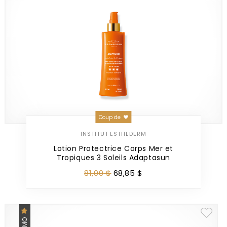
Coup de
INSTITUT ESTHEDERM
Lotion Protectrice Corps Mer et
Tropiques 3 Soleils Adaptasun
81
,
00
$
68
,
85
$